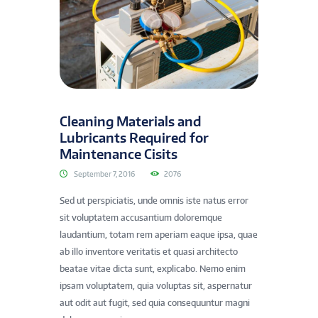
Cleaning Materials and
Lubricants Required for
Maintenance Cisits
September 7, 2016
2076
Sed ut perspiciatis, unde omnis iste natus error
sit voluptatem accusantium doloremque
laudantium, totam rem aperiam eaque ipsa, quae
ab illo inventore veritatis et quasi architecto
beatae vitae dicta sunt, explicabo. Nemo enim
ipsam voluptatem, quia voluptas sit, aspernatur
aut odit aut fugit, sed quia consequuntur magni