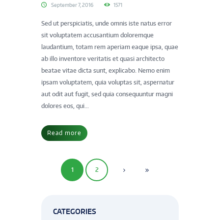
September 7, 2016
1571
Sed ut perspiciatis, unde omnis iste natus error
sit voluptatem accusantium doloremque
laudantium, totam rem aperiam eaque ipsa, quae
ab illo inventore veritatis et quasi architecto
beatae vitae dicta sunt, explicabo. Nemo enim
ipsam voluptatem, quia voluptas sit, aspernatur
aut odit aut fugit, sed quia consequuntur magni
dolores eos, qui...
Read more
1
2
CATEGORIES