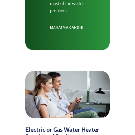
most of the world’s
problems.
MAHATMA GANDHI
Electric or Gas Water Heater