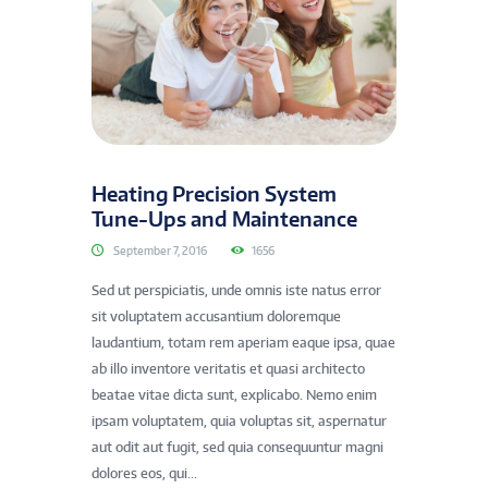
Heating Precision System
Tune-Ups and Maintenance
September 7, 2016
1656
Sed ut perspiciatis, unde omnis iste natus error
sit voluptatem accusantium doloremque
laudantium, totam rem aperiam eaque ipsa, quae
ab illo inventore veritatis et quasi architecto
beatae vitae dicta sunt, explicabo. Nemo enim
ipsam voluptatem, quia voluptas sit, aspernatur
aut odit aut fugit, sed quia consequuntur magni
dolores eos, qui...