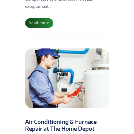
excepturi sint...
Read more
Air Conditioning & Furnace
Repair at The Home Depot