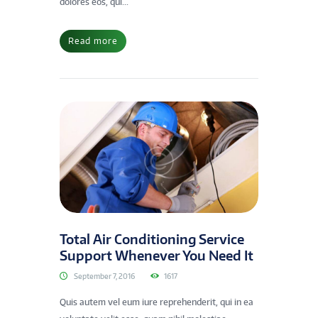
dolores eos, qui...
Read more
Total Air Conditioning Service
Support Whenever You Need It
September 7, 2016
1617
Quis autem vel eum iure reprehenderit, qui in ea