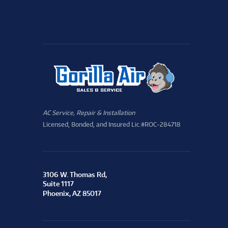
AC Service, Repair & Installation
Licensed, Bonded, and Insured Lic.#ROC-284718
3106 W. Thomas Rd,
Suite 1117
Phoenix, AZ 85017