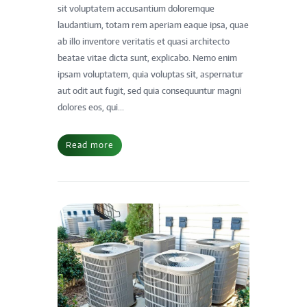
sit voluptatem accusantium doloremque
laudantium, totam rem aperiam eaque ipsa, quae
ab illo inventore veritatis et quasi architecto
beatae vitae dicta sunt, explicabo. Nemo enim
ipsam voluptatem, quia voluptas sit, aspernatur
aut odit aut fugit, sed quia consequuntur magni
dolores eos, qui...
Read more