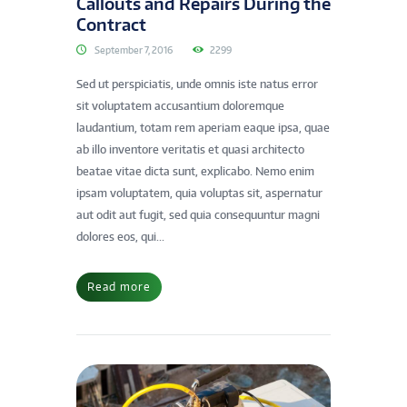
Callouts and Repairs During the
Contract
September 7, 2016
2299
Sed ut perspiciatis, unde omnis iste natus error
sit voluptatem accusantium doloremque
laudantium, totam rem aperiam eaque ipsa, quae
ab illo inventore veritatis et quasi architecto
beatae vitae dicta sunt, explicabo. Nemo enim
ipsam voluptatem, quia voluptas sit, aspernatur
aut odit aut fugit, sed quia consequuntur magni
dolores eos, qui...
Read more