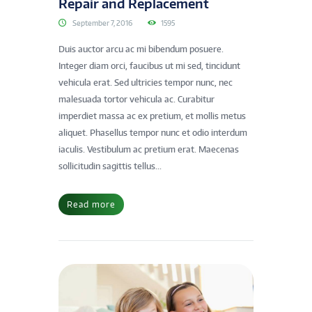
Repair and Replacement
September 7, 2016
1595
Duis auctor arcu ac mi bibendum posuere.
Integer diam orci, faucibus ut mi sed, tincidunt
vehicula erat. Sed ultricies tempor nunc, nec
malesuada tortor vehicula ac. Curabitur
imperdiet massa ac ex pretium, et mollis metus
aliquet. Phasellus tempor nunc et odio interdum
iaculis. Vestibulum ac pretium erat. Maecenas
sollicitudin sagittis tellus...
Read more