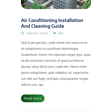
Air Conditioning Installation
And Cleaning Guide
September 7, 2016
1809
Sed ut perspiciatis, unde omnis iste natus error
sit voluptatem accusantium doloremque
laudantium, totam rem aperiam eaque ipsa, quae
ab illo inventore veritatis et quasi architecto
beatae vitae dicta sunt, explicabo. Nemo enim
ipsam voluptatem, quia voluptas sit, aspernatur
aut odit aut fugit, sed quia consequuntur magni
dolores eos, qui...
Read more